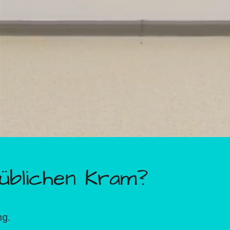
üblichen Kram?
ng.