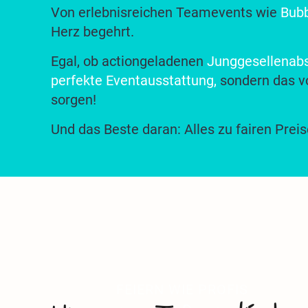
Von erlebnisreichen Teamevents wie
Bubb
Herz begehrt.
Egal, ob actiongeladenen
Junggesellenab
perfekte Eventausstattung
,
sondern das vo
sorgen!
Und das Beste daran: Alles zu fairen Preis
FEIERN WIE PROFIS