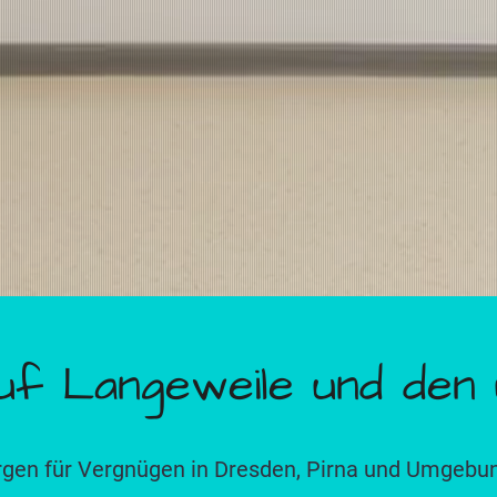
uf Langeweile und den 
sorgen für Vergnügen in Dresden, Pirna und Umgebu