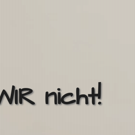
WIR
nicht!