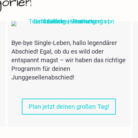
orien
Junggesellenabschied
Deluxe
Bye-bye Single-Leben, hallo legendärer
Abschied! Egal, ob du es wild oder
entspannt magst – wir haben das richtige
Programm für deinen
Junggesellenabschied!
Plan jetzt deinen großen Tag!