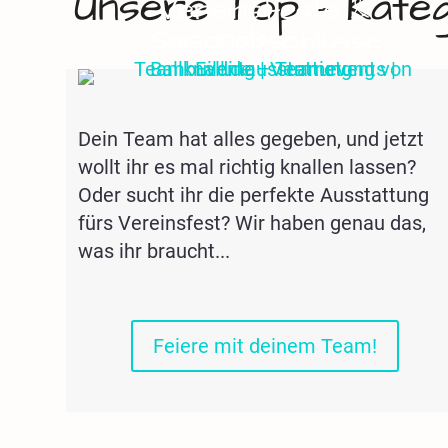
Unsere Top - Kateg
Vereinsfeste &
Saisonabschlüsse
Dein Team hat alles gegeben, und jetzt
wollt ihr es mal richtig knallen lassen?
Oder sucht ihr die perfekte Ausstattung
fürs Vereinsfest? Wir haben genau das,
was ihr braucht...
Feiere mit deinem Team!